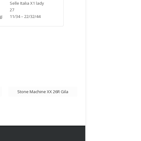
Selle Italia X1 lady
27
g:
11/34 – 22/32/44
Stone Machine XX 26R Gila