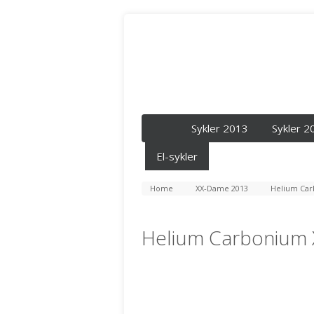
Sykler 2013
Sykler 2
El-sykler
Home
XX-Dame 2013
Helium Car
Helium Carbonium 