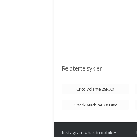
Relaterte sykler
Circo Volante 29R XX
Shock Machine XX Disc
Instagram #hardrocxbikes