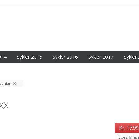
014
Sykler 2015
Sykler 2016
Sykler 2017
Sykler
bonium XX
XX
Kr. 17.99
Spesifikas