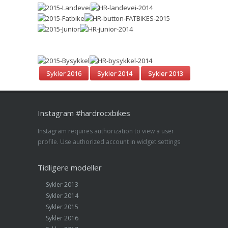
Sykler 2016
Sykler 2014
Sykler 2013
Instagram #hardrocxbikes
Instagram requires authorization to view a user
profile. Use authorized account in widget settings
Tidligere modeller
Sykler 2013
Sykler 2014
Sykler 2015
Sykler 2016