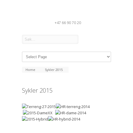
+47 66 90 70 20
Home
Sykler 2015
Sykler 2015