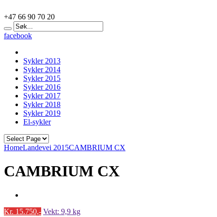
+47 66 90 70 20
facebook
Sykler 2013
Sykler 2014
Sykler 2015
Sykler 2016
Sykler 2017
Sykler 2018
Sykler 2019
El-sykler
Home
Landevei 2015
CAMBRIUM CX
CAMBRIUM CX
Kr. 15.750,-
Vekt: 9,9 kg