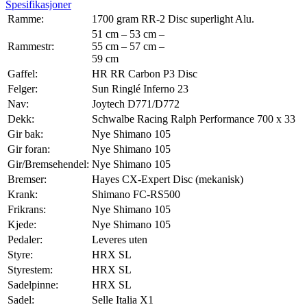
Spesifikasjoner
Ramme:
1700 gram RR-2 Disc superlight Alu.
51 cm – 53 cm –
Rammestr:
55 cm – 57 cm –
59 cm
Gaffel:
HR RR Carbon P3 Disc
Felger:
Sun Ringlé Inferno 23
Nav:
Joytech D771/D772
Dekk:
Schwalbe Racing Ralph Performance 700 x 33
Gir bak:
Nye Shimano 105
Gir foran:
Nye Shimano 105
Gir/Bremsehendel:
Nye Shimano 105
Bremser:
Hayes CX-Expert Disc (mekanisk)
Krank:
Shimano FC-RS500
Frikrans:
Nye Shimano 105
Kjede:
Nye Shimano 105
Pedaler:
Leveres uten
Styre:
HRX SL
Styrestem:
HRX SL
Sadelpinne:
HRX SL
Sadel:
Selle Italia X1